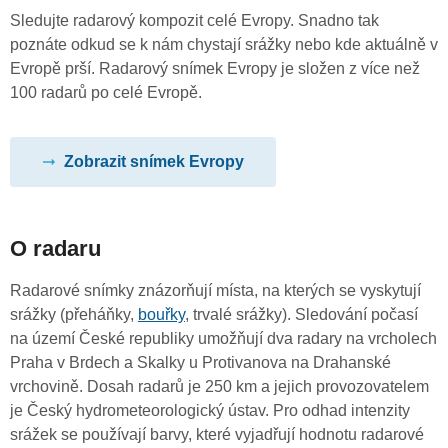
Sledujte radarový kompozit celé Evropy. Snadno tak
poznáte odkud se k nám chystají srážky nebo kde aktuálně v
Evropě prší. Radarový snímek Evropy je složen z více než
100 radarů po celé Evropě.
Zobrazit snímek Evropy
O radaru
Radarové snímky znázorňují místa, na kterých se vyskytují
srážky (přeháňky,
bouřky
, trvalé srážky). Sledování počasí
na území České republiky umožňují dva radary na vrcholech
Praha v Brdech a Skalky u Protivanova na Drahanské
vrchovině. Dosah radarů je 250 km a jejich provozovatelem
je Český hydrometeorologický ústav. Pro odhad intenzity
srážek se používají barvy, které vyjadřují hodnotu radarové