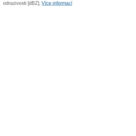
odrazivosti [dBZ].
Více informací