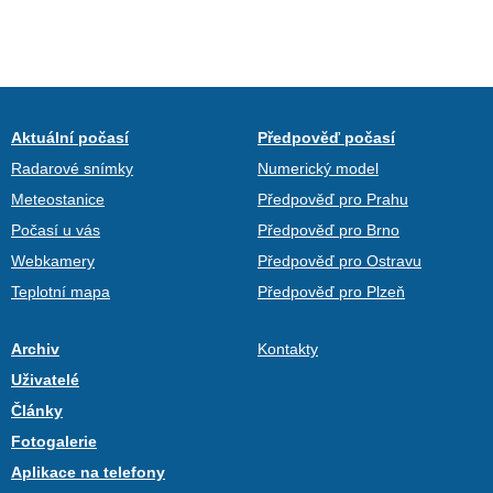
Aktuální počasí
Předpověď počasí
Radarové snímky
Numerický model
Meteostanice
Předpověď pro Prahu
Počasí u vás
Předpověď pro Brno
Webkamery
Předpověď pro Ostravu
Teplotní mapa
Předpověď pro Plzeň
Archiv
Kontakty
Uživatelé
Články
Fotogalerie
Aplikace na telefony