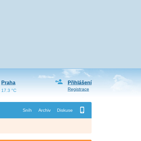
Praha
Přihlášení
Registrace
17.3 °C
Sníh
Archiv
Diskuse