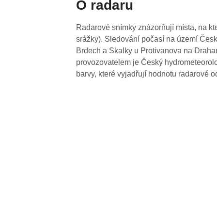
O radaru
Radarové snímky znázorňují místa, na kte
srážky). Sledování počasí na území Česk
Brdech a Skalky u Protivanova na Drahan
provozovatelem je Český hydrometeorolog
barvy, které vyjadřují hodnotu radarové o