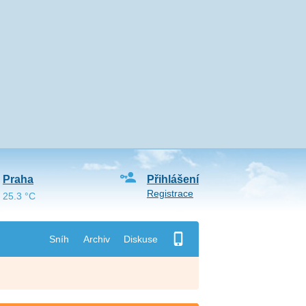
Praha
Přihlášení
Registrace
25.3 °C
Sníh
Archiv
Diskuse