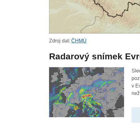
Zdroj dat:
ČHMÚ
Radarový snímek Ev
Sle
poz
v E
než