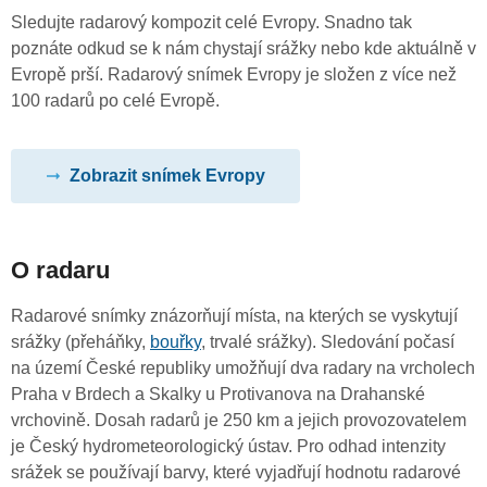
Sledujte radarový kompozit celé Evropy. Snadno tak
poznáte odkud se k nám chystají srážky nebo kde aktuálně v
Evropě prší. Radarový snímek Evropy je složen z více než
100 radarů po celé Evropě.
Zobrazit snímek Evropy
O radaru
Radarové snímky znázorňují místa, na kterých se vyskytují
srážky (přeháňky,
bouřky
, trvalé srážky). Sledování počasí
na území České republiky umožňují dva radary na vrcholech
Praha v Brdech a Skalky u Protivanova na Drahanské
vrchovině. Dosah radarů je 250 km a jejich provozovatelem
je Český hydrometeorologický ústav. Pro odhad intenzity
srážek se používají barvy, které vyjadřují hodnotu radarové