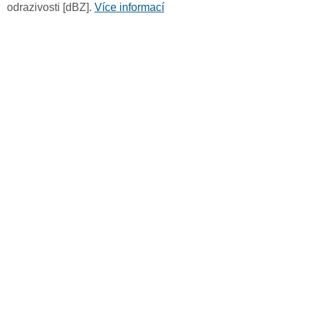
odrazivosti [dBZ].
Více informací