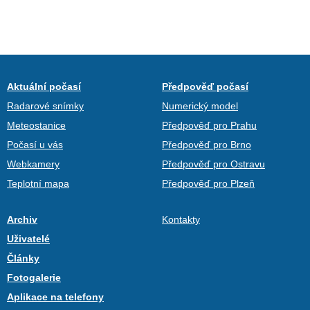
Aktuální počasí
Předpověď počasí
Radarové snímky
Numerický model
Meteostanice
Předpověď pro Prahu
Počasí u vás
Předpověď pro Brno
Webkamery
Předpověď pro Ostravu
Teplotní mapa
Předpověď pro Plzeň
Archiv
Kontakty
Uživatelé
Články
Fotogalerie
Aplikace na telefony