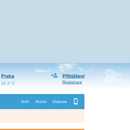
Praha
Přihlášení
Registrace
25.3 °C
Sníh
Archiv
Diskuse