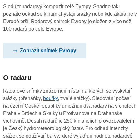
Sledujte radarový kompozit celé Evropy. Snadno tak
poznáte odkud se k nám chystají srážky nebo kde aktuálně v
Evropě prší. Radarový snímek Evropy je složen z více než
100 radarů po celé Evropě.
Zobrazit snímek Evropy
O radaru
Radarové snímky znázorňují místa, na kterých se vyskytují
srážky (přeháňky,
bouřky
, trvalé srážky). Sledování počasí
na území České republiky umožňují dva radary na vrcholech
Praha v Brdech a Skalky u Protivanova na Drahanské
vrchovině. Dosah radarů je 250 km a jejich provozovatelem
je Český hydrometeorologický ústav. Pro odhad intenzity
srážek se používají barvy, které vyjadřují hodnotu radarové