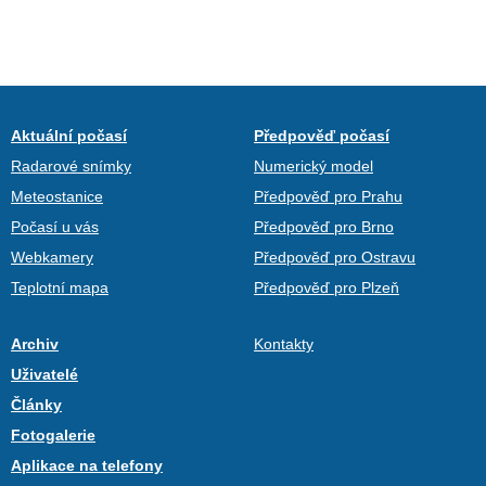
Aktuální počasí
Předpověď počasí
Radarové snímky
Numerický model
Meteostanice
Předpověď pro Prahu
Počasí u vás
Předpověď pro Brno
Webkamery
Předpověď pro Ostravu
Teplotní mapa
Předpověď pro Plzeň
Archiv
Kontakty
Uživatelé
Články
Fotogalerie
Aplikace na telefony