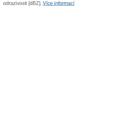
odrazivosti [dBZ].
Více informací