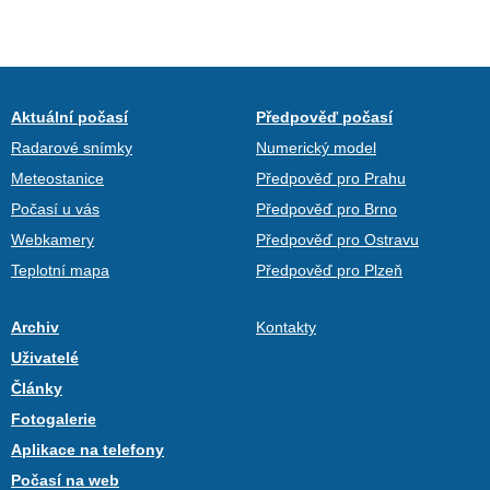
Aktuální počasí
Předpověď počasí
Radarové snímky
Numerický model
Meteostanice
Předpověď pro Prahu
Počasí u vás
Předpověď pro Brno
Webkamery
Předpověď pro Ostravu
Teplotní mapa
Předpověď pro Plzeň
Archiv
Kontakty
Uživatelé
Články
Fotogalerie
Aplikace na telefony
Počasí na web