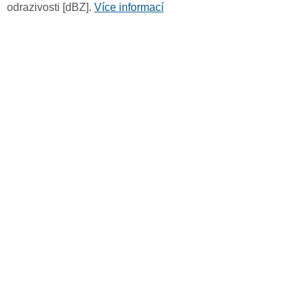
odrazivosti [dBZ].
Více informací