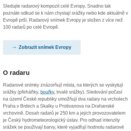
Sledujte radarový kompozit celé Evropy. Snadno tak
poznáte odkud se k nám chystají srážky nebo kde aktuálně v
Evropě prší. Radarový snímek Evropy je složen z více než
100 radarů po celé Evropě.
Zobrazit snímek Evropy
O radaru
Radarové snímky znázorňují místa, na kterých se vyskytují
srážky (přeháňky,
bouřky
, trvalé srážky). Sledování počasí
na území České republiky umožňují dva radary na vrcholech
Praha v Brdech a Skalky u Protivanova na Drahanské
vrchovině. Dosah radarů je 250 km a jejich provozovatelem
je Český hydrometeorologický ústav. Pro odhad intenzity
srážek se používají barvy, které vyjadřují hodnotu radarové