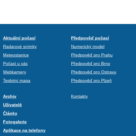
Aktuální počasí
Předpověď počasí
Radarové snímky
Numerický model
Meteostanice
Předpověď pro Prahu
Počasí u vás
Předpověď pro Brno
Webkamery
Předpověď pro Ostravu
Teplotní mapa
Předpověď pro Plzeň
Archiv
Kontakty
Uživatelé
Články
Fotogalerie
Aplikace na telefony