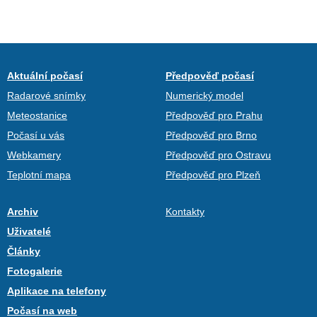
Aktuální počasí
Předpověď počasí
Radarové snímky
Numerický model
Meteostanice
Předpověď pro Prahu
Počasí u vás
Předpověď pro Brno
Webkamery
Předpověď pro Ostravu
Teplotní mapa
Předpověď pro Plzeň
Archiv
Kontakty
Uživatelé
Články
Fotogalerie
Aplikace na telefony
Počasí na web