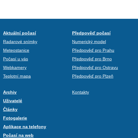
Aktuální počasí
Předpověď počasí
Radarové snímky
Numerický model
Meteostanice
Předpověď pro Prahu
Počasí u vás
Předpověď pro Brno
Webkamery
Předpověď pro Ostravu
Teplotní mapa
Předpověď pro Plzeň
Archiv
Kontakty
Uživatelé
Články
Fotogalerie
Aplikace na telefony
Počasí na web