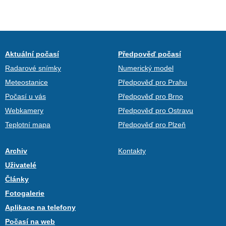
Aktuální počasí
Předpověď počasí
Radarové snímky
Numerický model
Meteostanice
Předpověď pro Prahu
Počasí u vás
Předpověď pro Brno
Webkamery
Předpověď pro Ostravu
Teplotní mapa
Předpověď pro Plzeň
Archiv
Kontakty
Uživatelé
Články
Fotogalerie
Aplikace na telefony
Počasí na web