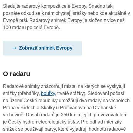
Sledujte radarový kompozit celé Evropy. Snadno tak
poznáte odkud se k nám chystají srážky nebo kde aktuálně v
Evropě prší. Radarový snímek Evropy je složen z více než
100 radarů po celé Evropě.
Zobrazit snímek Evropy
O radaru
Radarové snímky znázorňují místa, na kterých se vyskytují
srážky (přeháňky,
bouřky
, trvalé srážky). Sledování počasí
na území České republiky umožňují dva radary na vrcholech
Praha v Brdech a Skalky u Protivanova na Drahanské
vrchovině. Dosah radarů je 250 km a jejich provozovatelem
je Český hydrometeorologický ústav. Pro odhad intenzity
srážek se používají barvy, které vyjadřují hodnotu radarové