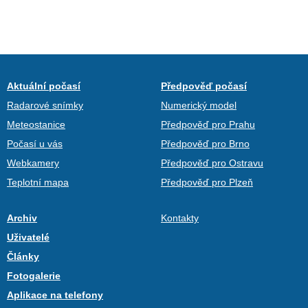
Aktuální počasí
Předpověď počasí
Radarové snímky
Numerický model
Meteostanice
Předpověď pro Prahu
Počasí u vás
Předpověď pro Brno
Webkamery
Předpověď pro Ostravu
Teplotní mapa
Předpověď pro Plzeň
Archiv
Kontakty
Uživatelé
Články
Fotogalerie
Aplikace na telefony