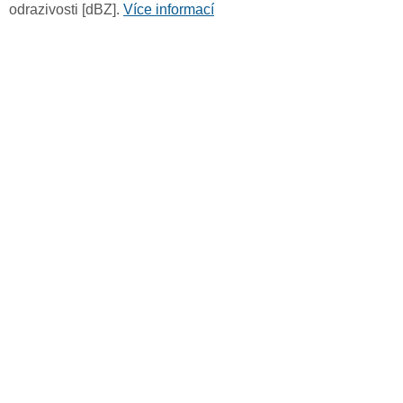
odrazivosti [dBZ].
Více informací