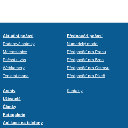
Aktuální počasí
Předpověď počasí
Radarové snímky
Numerický model
Meteostanice
Předpověď pro Prahu
Počasí u vás
Předpověď pro Brno
Webkamery
Předpověď pro Ostravu
Teplotní mapa
Předpověď pro Plzeň
Archiv
Kontakty
Uživatelé
Články
Fotogalerie
Aplikace na telefony