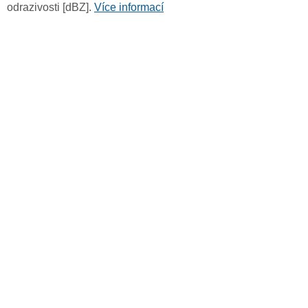
odrazivosti [dBZ].
Více informací