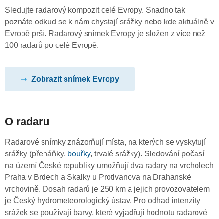
Sledujte radarový kompozit celé Evropy. Snadno tak
poznáte odkud se k nám chystají srážky nebo kde aktuálně v
Evropě prší. Radarový snímek Evropy je složen z více než
100 radarů po celé Evropě.
Zobrazit snímek Evropy
O radaru
Radarové snímky znázorňují místa, na kterých se vyskytují
srážky (přeháňky,
bouřky
, trvalé srážky). Sledování počasí
na území České republiky umožňují dva radary na vrcholech
Praha v Brdech a Skalky u Protivanova na Drahanské
vrchovině. Dosah radarů je 250 km a jejich provozovatelem
je Český hydrometeorologický ústav. Pro odhad intenzity
srážek se používají barvy, které vyjadřují hodnotu radarové