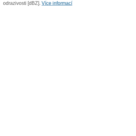
odrazivosti [dBZ].
Více informací