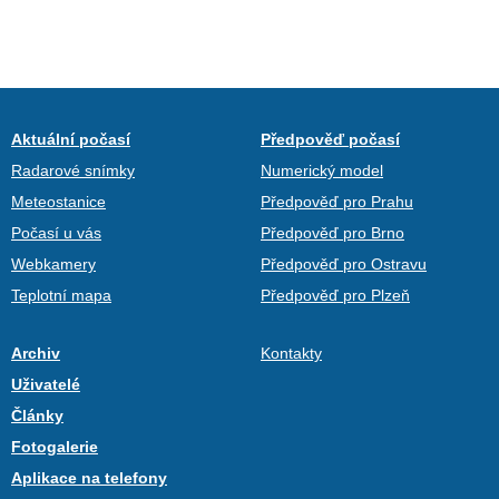
Aktuální počasí
Předpověď počasí
Radarové snímky
Numerický model
Meteostanice
Předpověď pro Prahu
Počasí u vás
Předpověď pro Brno
Webkamery
Předpověď pro Ostravu
Teplotní mapa
Předpověď pro Plzeň
Archiv
Kontakty
Uživatelé
Články
Fotogalerie
Aplikace na telefony