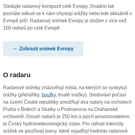
Sledujte radarový kompozit celé Evropy. Snadno tak
poznáte odkud se k nám chystají srážky nebo kde aktuálně v
Evropě prší. Radarový snímek Evropy je složen z více než
100 radarů po celé Evropě.
Zobrazit snímek Evropy
O radaru
Radarové snímky znázorňují místa, na kterých se vyskytují
srážky (přeháňky,
bouřky
, trvalé srážky). Sledování počasí
na území České republiky umožňují dva radary na vrcholech
Praha v Brdech a Skalky u Protivanova na Drahanské
vrchovině. Dosah radarů je 250 km a jejich provozovatelem
je Český hydrometeorologický ústav. Pro odhad intenzity
srážek se používají barvy, které vyjadřují hodnotu radarové