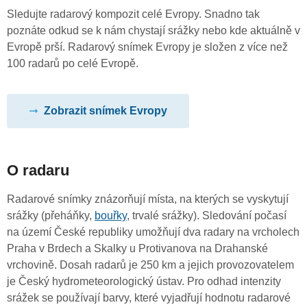
Sledujte radarový kompozit celé Evropy. Snadno tak
poznáte odkud se k nám chystají srážky nebo kde aktuálně v
Evropě prší. Radarový snímek Evropy je složen z více než
100 radarů po celé Evropě.
Zobrazit snímek Evropy
O radaru
Radarové snímky znázorňují místa, na kterých se vyskytují
srážky (přeháňky,
bouřky
, trvalé srážky). Sledování počasí
na území České republiky umožňují dva radary na vrcholech
Praha v Brdech a Skalky u Protivanova na Drahanské
vrchovině. Dosah radarů je 250 km a jejich provozovatelem
je Český hydrometeorologický ústav. Pro odhad intenzity
srážek se používají barvy, které vyjadřují hodnotu radarové