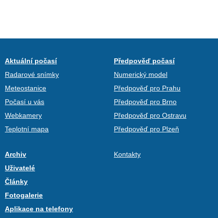
Aktuální počasí
Předpověď počasí
Radarové snímky
Numerický model
Meteostanice
Předpověď pro Prahu
Počasí u vás
Předpověď pro Brno
Webkamery
Předpověď pro Ostravu
Teplotní mapa
Předpověď pro Plzeň
Archiv
Kontakty
Uživatelé
Články
Fotogalerie
Aplikace na telefony