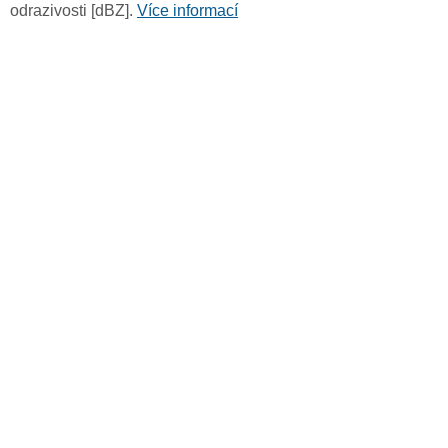
odrazivosti [dBZ].
Více informací