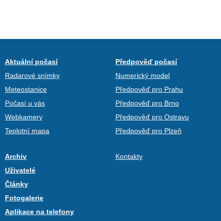
Aktuální počasí
Předpověď počasí
Radarové snímky
Numerický model
Meteostanice
Předpověď pro Prahu
Počasí u vás
Předpověď pro Brno
Webkamery
Předpověď pro Ostravu
Teplotní mapa
Předpověď pro Plzeň
Archiv
Kontakty
Uživatelé
Články
Fotogalerie
Aplikace na telefony