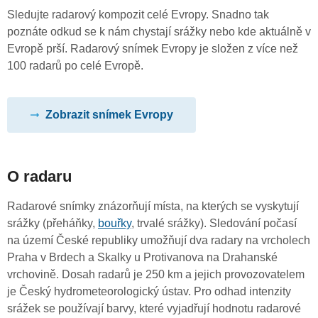
Sledujte radarový kompozit celé Evropy. Snadno tak
poznáte odkud se k nám chystají srážky nebo kde aktuálně v
Evropě prší. Radarový snímek Evropy je složen z více než
100 radarů po celé Evropě.
Zobrazit snímek Evropy
O radaru
Radarové snímky znázorňují místa, na kterých se vyskytují
srážky (přeháňky,
bouřky
, trvalé srážky). Sledování počasí
na území České republiky umožňují dva radary na vrcholech
Praha v Brdech a Skalky u Protivanova na Drahanské
vrchovině. Dosah radarů je 250 km a jejich provozovatelem
je Český hydrometeorologický ústav. Pro odhad intenzity
srážek se používají barvy, které vyjadřují hodnotu radarové