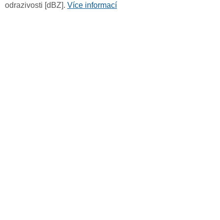
odrazivosti [dBZ].
Více informací