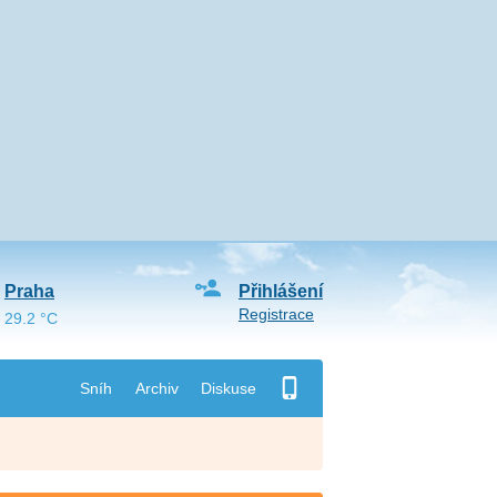
Praha
Přihlášení
Registrace
29.2 °C
Sníh
Archiv
Diskuse