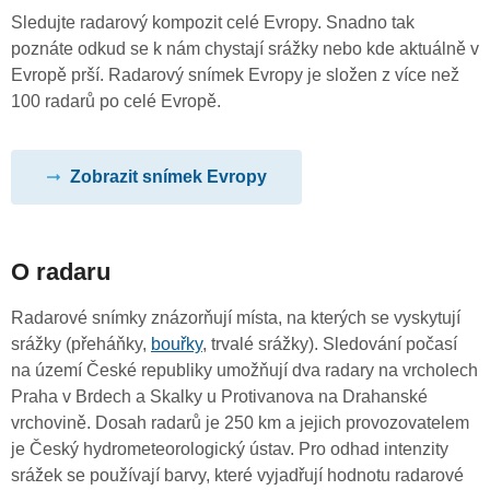
Sledujte radarový kompozit celé Evropy. Snadno tak
poznáte odkud se k nám chystají srážky nebo kde aktuálně v
Evropě prší. Radarový snímek Evropy je složen z více než
100 radarů po celé Evropě.
Zobrazit snímek Evropy
O radaru
Radarové snímky znázorňují místa, na kterých se vyskytují
srážky (přeháňky,
bouřky
, trvalé srážky). Sledování počasí
na území České republiky umožňují dva radary na vrcholech
Praha v Brdech a Skalky u Protivanova na Drahanské
vrchovině. Dosah radarů je 250 km a jejich provozovatelem
je Český hydrometeorologický ústav. Pro odhad intenzity
srážek se používají barvy, které vyjadřují hodnotu radarové