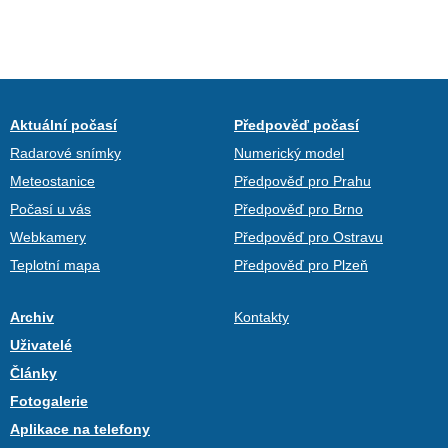
Aktuální počasí
Předpověď počasí
Radarové snímky
Numerický model
Meteostanice
Předpověď pro Prahu
Počasí u vás
Předpověď pro Brno
Webkamery
Předpověď pro Ostravu
Teplotní mapa
Předpověď pro Plzeň
Archiv
Kontakty
Uživatelé
Články
Fotogalerie
Aplikace na telefony