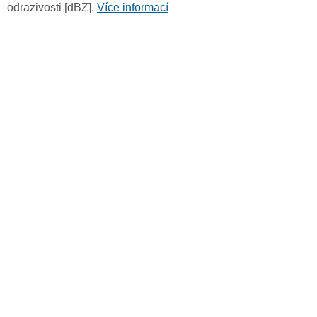
odrazivosti [dBZ].
Více informací