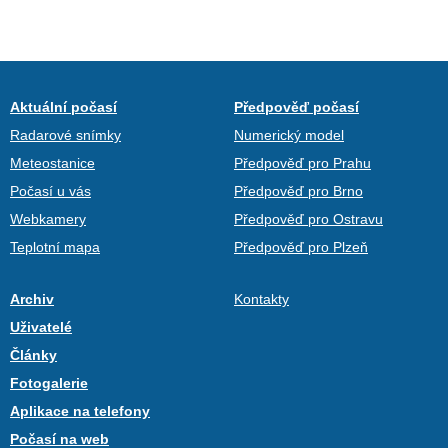
Aktuální počasí
Předpověď počasí
Radarové snímky
Numerický model
Meteostanice
Předpověď pro Prahu
Počasí u vás
Předpověď pro Brno
Webkamery
Předpověď pro Ostravu
Teplotní mapa
Předpověď pro Plzeň
Archiv
Kontakty
Uživatelé
Články
Fotogalerie
Aplikace na telefony
Počasí na web