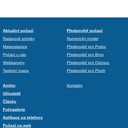
Aktuální počasí
Předpověď počasí
Radarové snímky
Numerický model
Meteostanice
Předpověď pro Prahu
Počasí u vás
Předpověď pro Brno
Webkamery
Předpověď pro Ostravu
Teplotní mapa
Předpověď pro Plzeň
Archiv
Kontakty
Uživatelé
Články
Fotogalerie
Aplikace na telefony
Počasí na web