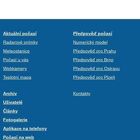
Aktuální počasí
Předpověď počasí
Radarové snímky
Numerický model
Meteostanice
Předpověď pro Prahu
Počasí u vás
Předpověď pro Brno
Webkamery
Předpověď pro Ostravu
Teplotní mapa
Předpověď pro Plzeň
Archiv
Kontakty
Uživatelé
Články
Fotogalerie
Aplikace na telefony
Počasí na web