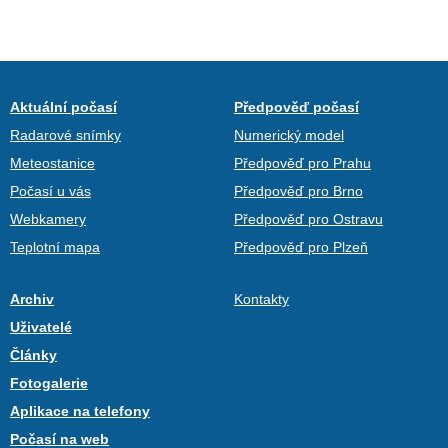
Aktuální počasí
Předpověď počasí
Radarové snímky
Numerický model
Meteostanice
Předpověď pro Prahu
Počasí u vás
Předpověď pro Brno
Webkamery
Předpověď pro Ostravu
Teplotní mapa
Předpověď pro Plzeň
Archiv
Kontakty
Uživatelé
Články
Fotogalerie
Aplikace na telefony
Počasí na web