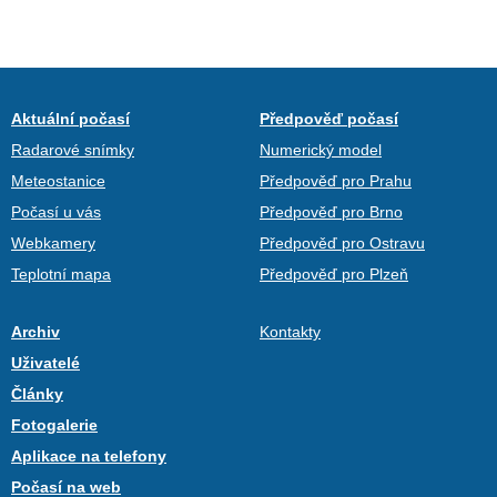
Aktuální počasí
Předpověď počasí
Radarové snímky
Numerický model
Meteostanice
Předpověď pro Prahu
Počasí u vás
Předpověď pro Brno
Webkamery
Předpověď pro Ostravu
Teplotní mapa
Předpověď pro Plzeň
Archiv
Kontakty
Uživatelé
Články
Fotogalerie
Aplikace na telefony
Počasí na web