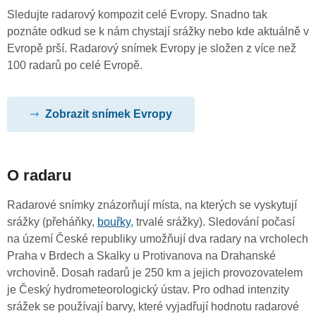
Sledujte radarový kompozit celé Evropy. Snadno tak
poznáte odkud se k nám chystají srážky nebo kde aktuálně v
Evropě prší. Radarový snímek Evropy je složen z více než
100 radarů po celé Evropě.
Zobrazit snímek Evropy
O radaru
Radarové snímky znázorňují místa, na kterých se vyskytují
srážky (přeháňky,
bouřky
, trvalé srážky). Sledování počasí
na území České republiky umožňují dva radary na vrcholech
Praha v Brdech a Skalky u Protivanova na Drahanské
vrchovině. Dosah radarů je 250 km a jejich provozovatelem
je Český hydrometeorologický ústav. Pro odhad intenzity
srážek se používají barvy, které vyjadřují hodnotu radarové