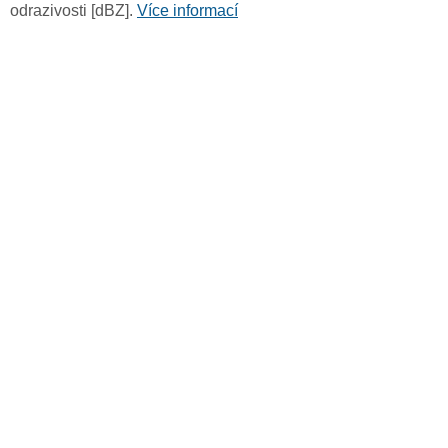
odrazivosti [dBZ].
Více informací