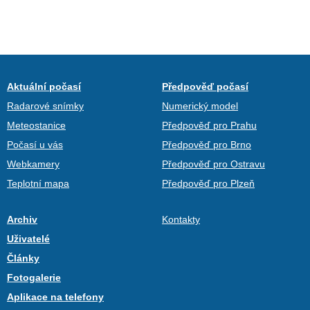
Aktuální počasí
Předpověď počasí
Radarové snímky
Numerický model
Meteostanice
Předpověď pro Prahu
Počasí u vás
Předpověď pro Brno
Webkamery
Předpověď pro Ostravu
Teplotní mapa
Předpověď pro Plzeň
Archiv
Kontakty
Uživatelé
Články
Fotogalerie
Aplikace na telefony