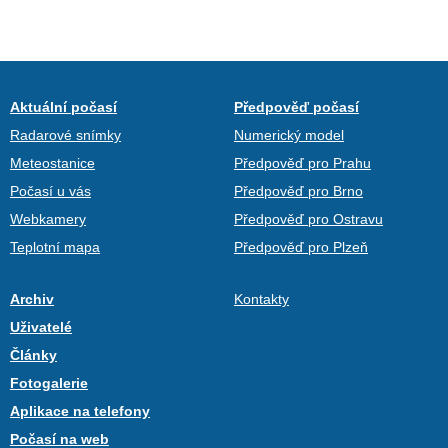
Aktuální počasí
Předpověď počasí
Radarové snímky
Numerický model
Meteostanice
Předpověď pro Prahu
Počasí u vás
Předpověď pro Brno
Webkamery
Předpověď pro Ostravu
Teplotní mapa
Předpověď pro Plzeň
Archiv
Kontakty
Uživatelé
Články
Fotogalerie
Aplikace na telefony
Počasí na web