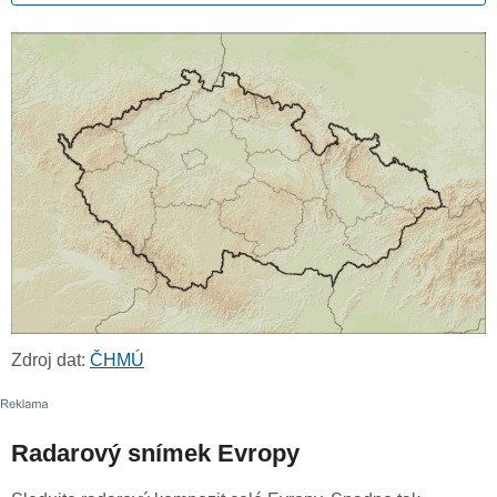
Zdroj dat:
ČHMÚ
Radarový snímek Evropy