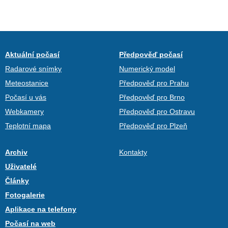
Aktuální počasí
Předpověď počasí
Radarové snímky
Numerický model
Meteostanice
Předpověď pro Prahu
Počasí u vás
Předpověď pro Brno
Webkamery
Předpověď pro Ostravu
Teplotní mapa
Předpověď pro Plzeň
Archiv
Kontakty
Uživatelé
Články
Fotogalerie
Aplikace na telefony
Počasí na web