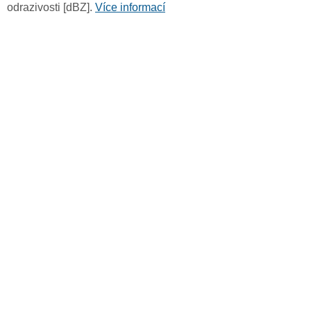
odrazivosti [dBZ].
Více informací