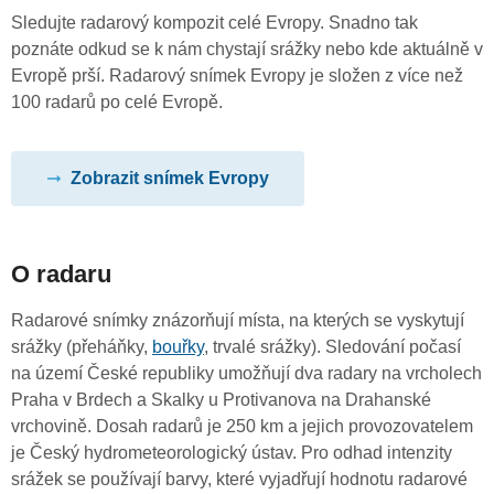
Sledujte radarový kompozit celé Evropy. Snadno tak
poznáte odkud se k nám chystají srážky nebo kde aktuálně v
Evropě prší. Radarový snímek Evropy je složen z více než
100 radarů po celé Evropě.
Zobrazit snímek Evropy
O radaru
Radarové snímky znázorňují místa, na kterých se vyskytují
srážky (přeháňky,
bouřky
, trvalé srážky). Sledování počasí
na území České republiky umožňují dva radary na vrcholech
Praha v Brdech a Skalky u Protivanova na Drahanské
vrchovině. Dosah radarů je 250 km a jejich provozovatelem
je Český hydrometeorologický ústav. Pro odhad intenzity
srážek se používají barvy, které vyjadřují hodnotu radarové