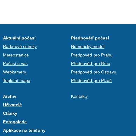
Aktuální počasí
Předpověď počasí
Radarové snímky
Numerický model
Meteostanice
Předpověď pro Prahu
Počasí u vás
Předpověď pro Brno
Webkamery
Předpověď pro Ostravu
Teplotní mapa
Předpověď pro Plzeň
Archiv
Kontakty
Uživatelé
Články
Fotogalerie
Aplikace na telefony