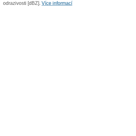
odrazivosti [dBZ].
Více informací