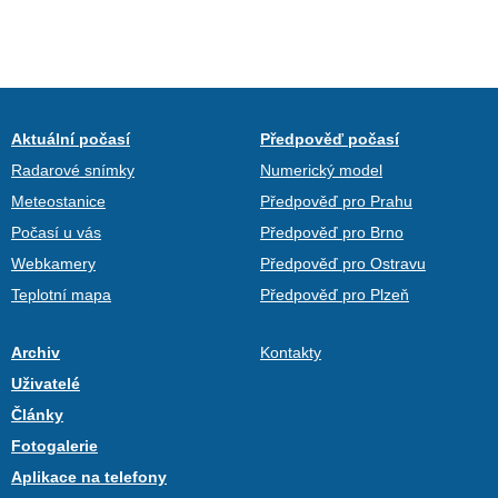
Aktuální počasí
Předpověď počasí
Radarové snímky
Numerický model
Meteostanice
Předpověď pro Prahu
Počasí u vás
Předpověď pro Brno
Webkamery
Předpověď pro Ostravu
Teplotní mapa
Předpověď pro Plzeň
Archiv
Kontakty
Uživatelé
Články
Fotogalerie
Aplikace na telefony