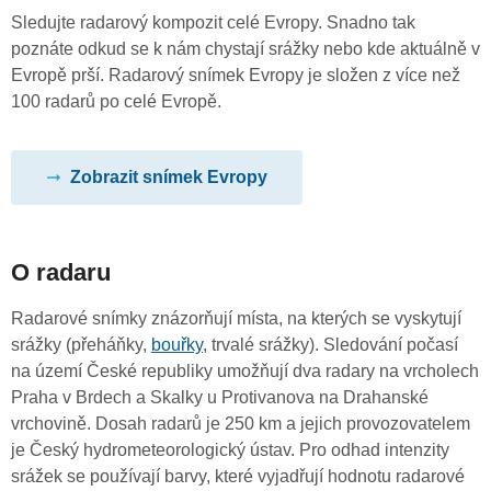
Sledujte radarový kompozit celé Evropy. Snadno tak
poznáte odkud se k nám chystají srážky nebo kde aktuálně v
Evropě prší. Radarový snímek Evropy je složen z více než
100 radarů po celé Evropě.
Zobrazit snímek Evropy
O radaru
Radarové snímky znázorňují místa, na kterých se vyskytují
srážky (přeháňky,
bouřky
, trvalé srážky). Sledování počasí
na území České republiky umožňují dva radary na vrcholech
Praha v Brdech a Skalky u Protivanova na Drahanské
vrchovině. Dosah radarů je 250 km a jejich provozovatelem
je Český hydrometeorologický ústav. Pro odhad intenzity
srážek se používají barvy, které vyjadřují hodnotu radarové