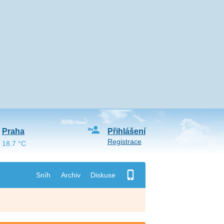
Praha
Přihlášení
Registrace
18.7 °C
Sníh
Archiv
Diskuse