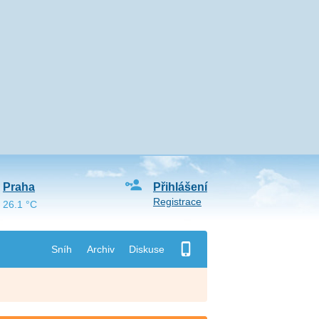
Praha
Přihlášení
Registrace
26.1 °C
Sníh
Archiv
Diskuse