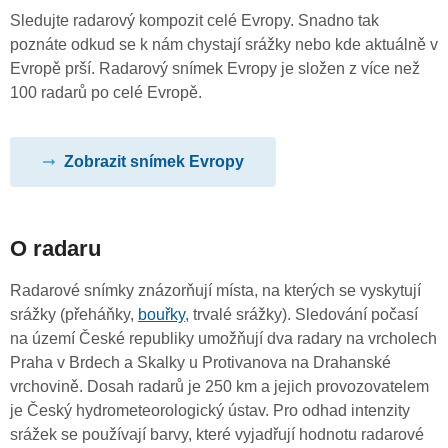
Sledujte radarový kompozit celé Evropy. Snadno tak
poznáte odkud se k nám chystají srážky nebo kde aktuálně v
Evropě prší. Radarový snímek Evropy je složen z více než
100 radarů po celé Evropě.
Zobrazit snímek Evropy
O radaru
Radarové snímky znázorňují místa, na kterých se vyskytují
srážky (přeháňky,
bouřky
, trvalé srážky). Sledování počasí
na území České republiky umožňují dva radary na vrcholech
Praha v Brdech a Skalky u Protivanova na Drahanské
vrchovině. Dosah radarů je 250 km a jejich provozovatelem
je Český hydrometeorologický ústav. Pro odhad intenzity
srážek se používají barvy, které vyjadřují hodnotu radarové