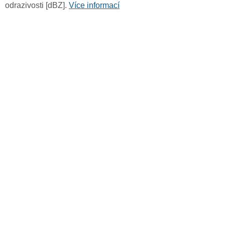
odrazivosti [dBZ].
Více informací