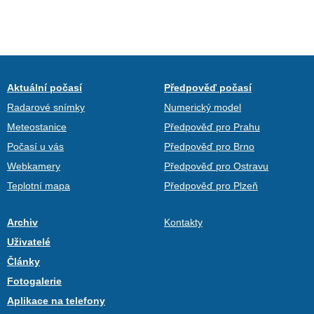
Aktuální počasí
Předpověď počasí
Radarové snímky
Numerický model
Meteostanice
Předpověď pro Prahu
Počasí u vás
Předpověď pro Brno
Webkamery
Předpověď pro Ostravu
Teplotní mapa
Předpověď pro Plzeň
Archiv
Kontakty
Uživatelé
Články
Fotogalerie
Aplikace na telefony