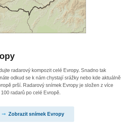
ropy
dujte radarový kompozit celé Evropy. Snadno tak
náte odkud se k nám chystají srážky nebo kde aktuálně
vropě prší. Radarový snímek Evropy je složen z více
 100 radarů po celé Evropě.
Zobrazit snímek Evropy