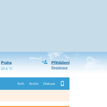
Praha
Přihlášení
Registrace
20.6 °C
Sníh
Archiv
Diskuse