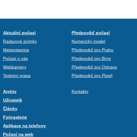
Aktuální počasí
Předpověď počasí
Radarové snímky
Numerický model
Meteostanice
Předpověď pro Prahu
Počasí u vás
Předpověď pro Brno
Webkamery
Předpověď pro Ostravu
Teplotní mapa
Předpověď pro Plzeň
Archiv
Kontakty
Uživatelé
Články
Fotogalerie
Aplikace na telefony
Počasí na web