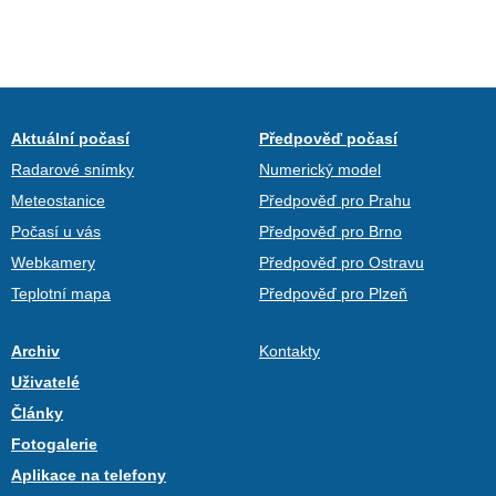
Aktuální počasí
Předpověď počasí
Radarové snímky
Numerický model
Meteostanice
Předpověď pro Prahu
Počasí u vás
Předpověď pro Brno
Webkamery
Předpověď pro Ostravu
Teplotní mapa
Předpověď pro Plzeň
Archiv
Kontakty
Uživatelé
Články
Fotogalerie
Aplikace na telefony