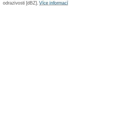
odrazivosti [dBZ].
Více informací