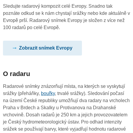
Sledujte radarový kompozit celé Evropy. Snadno tak
poznáte odkud se k nám chystají srážky nebo kde aktuálně v
Evropě prší. Radarový snímek Evropy je složen z více než
100 radarů po celé Evropě.
Zobrazit snímek Evropy
O radaru
Radarové snímky znázorňují místa, na kterých se vyskytují
srážky (přeháňky,
bouřky
, trvalé srážky). Sledování počasí
na území České republiky umožňují dva radary na vrcholech
Praha v Brdech a Skalky u Protivanova na Drahanské
vrchovině. Dosah radarů je 250 km a jejich provozovatelem
je Český hydrometeorologický ústav. Pro odhad intenzity
srážek se používají barvy, které vyjadřují hodnotu radarové