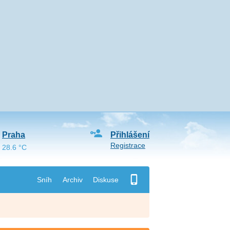
Praha
Přihlášení
Registrace
28.6 °C
Sníh
Archiv
Diskuse