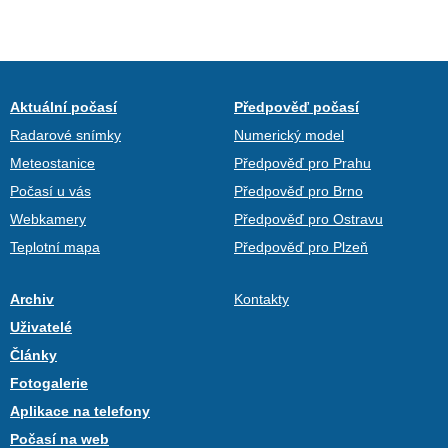
Aktuální počasí
Předpověď počasí
Radarové snímky
Numerický model
Meteostanice
Předpověď pro Prahu
Počasí u vás
Předpověď pro Brno
Webkamery
Předpověď pro Ostravu
Teplotní mapa
Předpověď pro Plzeň
Archiv
Kontakty
Uživatelé
Články
Fotogalerie
Aplikace na telefony
Počasí na web