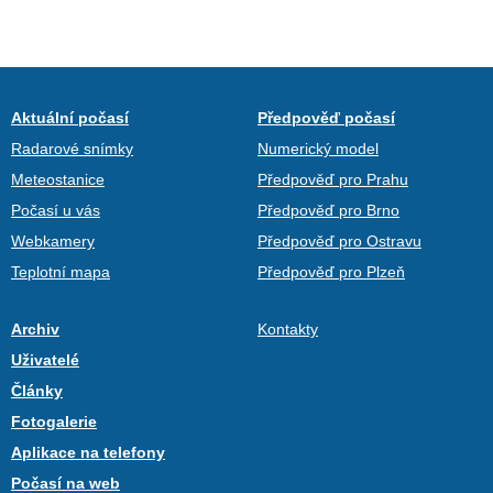
Aktuální počasí
Předpověď počasí
Radarové snímky
Numerický model
Meteostanice
Předpověď pro Prahu
Počasí u vás
Předpověď pro Brno
Webkamery
Předpověď pro Ostravu
Teplotní mapa
Předpověď pro Plzeň
Archiv
Kontakty
Uživatelé
Články
Fotogalerie
Aplikace na telefony
Počasí na web