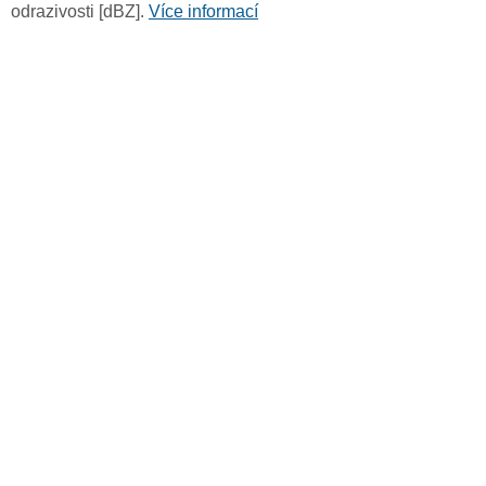
odrazivosti [dBZ].
Více informací