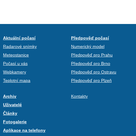
Aktuální počasí
Předpověď počasí
Radarové snímky
Numerický model
Meteostanice
Předpověď pro Prahu
Počasí u vás
Předpověď pro Brno
Webkamery
Předpověď pro Ostravu
Teplotní mapa
Předpověď pro Plzeň
Archiv
Kontakty
Uživatelé
Články
Fotogalerie
Aplikace na telefony