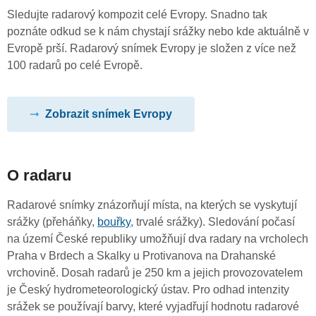
Sledujte radarový kompozit celé Evropy. Snadno tak
poznáte odkud se k nám chystají srážky nebo kde aktuálně v
Evropě prší. Radarový snímek Evropy je složen z více než
100 radarů po celé Evropě.
Zobrazit snímek Evropy
O radaru
Radarové snímky znázorňují místa, na kterých se vyskytují
srážky (přeháňky,
bouřky
, trvalé srážky). Sledování počasí
na území České republiky umožňují dva radary na vrcholech
Praha v Brdech a Skalky u Protivanova na Drahanské
vrchovině. Dosah radarů je 250 km a jejich provozovatelem
je Český hydrometeorologický ústav. Pro odhad intenzity
srážek se používají barvy, které vyjadřují hodnotu radarové