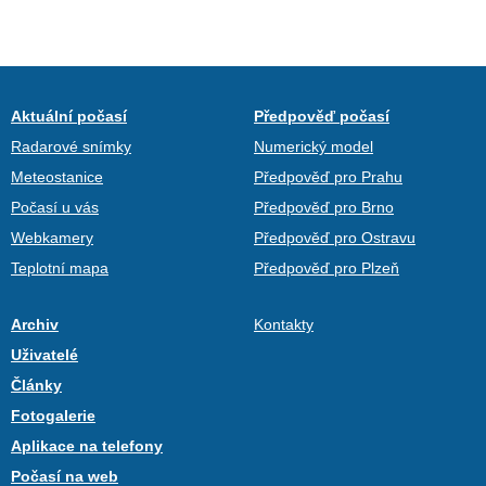
Aktuální počasí
Předpověď počasí
Radarové snímky
Numerický model
Meteostanice
Předpověď pro Prahu
Počasí u vás
Předpověď pro Brno
Webkamery
Předpověď pro Ostravu
Teplotní mapa
Předpověď pro Plzeň
Archiv
Kontakty
Uživatelé
Články
Fotogalerie
Aplikace na telefony
Počasí na web