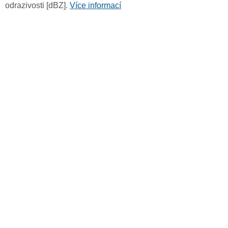
odrazivosti [dBZ].
Více informací