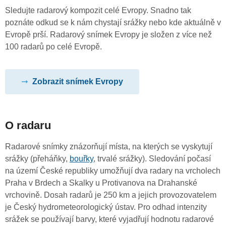
Sledujte radarový kompozit celé Evropy. Snadno tak
poznáte odkud se k nám chystají srážky nebo kde aktuálně v
Evropě prší. Radarový snímek Evropy je složen z více než
100 radarů po celé Evropě.
Zobrazit snímek Evropy
O radaru
Radarové snímky znázorňují místa, na kterých se vyskytují
srážky (přeháňky,
bouřky
, trvalé srážky). Sledování počasí
na území České republiky umožňují dva radary na vrcholech
Praha v Brdech a Skalky u Protivanova na Drahanské
vrchovině. Dosah radarů je 250 km a jejich provozovatelem
je Český hydrometeorologický ústav. Pro odhad intenzity
srážek se používají barvy, které vyjadřují hodnotu radarové