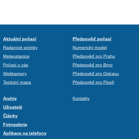
Aktuální počasí
Předpověď počasí
Radarové snímky
Numerický model
Meteostanice
Předpověď pro Prahu
Počasí u vás
Předpověď pro Brno
Webkamery
Předpověď pro Ostravu
Teplotní mapa
Předpověď pro Plzeň
Archiv
Kontakty
Uživatelé
Články
Fotogalerie
Aplikace na telefony