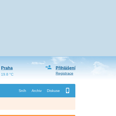
Praha
Přihlášení
Registrace
19.8 °C
Sníh
Archiv
Diskuse