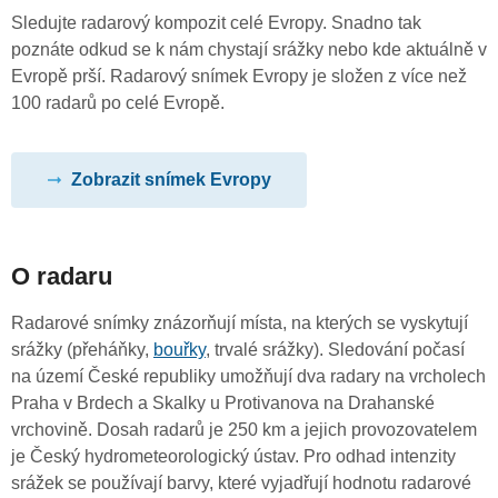
Sledujte radarový kompozit celé Evropy. Snadno tak
poznáte odkud se k nám chystají srážky nebo kde aktuálně v
Evropě prší. Radarový snímek Evropy je složen z více než
100 radarů po celé Evropě.
Zobrazit snímek Evropy
O radaru
Radarové snímky znázorňují místa, na kterých se vyskytují
srážky (přeháňky,
bouřky
, trvalé srážky). Sledování počasí
na území České republiky umožňují dva radary na vrcholech
Praha v Brdech a Skalky u Protivanova na Drahanské
vrchovině. Dosah radarů je 250 km a jejich provozovatelem
je Český hydrometeorologický ústav. Pro odhad intenzity
srážek se používají barvy, které vyjadřují hodnotu radarové