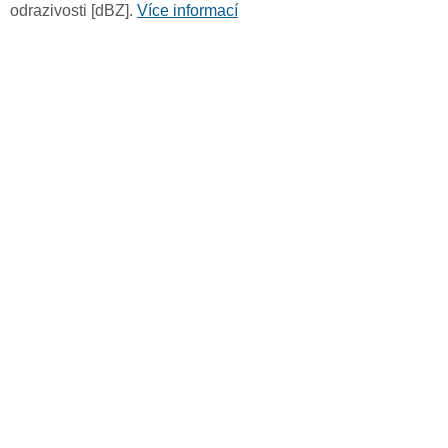
odrazivosti [dBZ].
Více informací