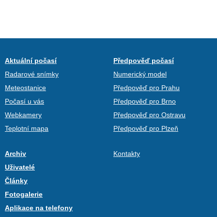
Aktuální počasí
Předpověď počasí
Radarové snímky
Numerický model
Meteostanice
Předpověď pro Prahu
Počasí u vás
Předpověď pro Brno
Webkamery
Předpověď pro Ostravu
Teplotní mapa
Předpověď pro Plzeň
Archiv
Kontakty
Uživatelé
Články
Fotogalerie
Aplikace na telefony