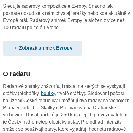
Sledujte radarový kompozit celé Evropy. Snadno tak
poznáte odkud se k nám chystají srážky nebo kde aktuálně v
Evropě prší. Radarový snímek Evropy je složen z více než
100 radarů po celé Evropě.
Zobrazit snímek Evropy
O radaru
Radarové snímky znázorňují místa, na kterých se vyskytují
srážky (přeháňky,
bouřky
, trvalé srážky). Sledování počasí
na území České republiky umožňují dva radary na vrcholech
Praha v Brdech a Skalky u Protivanova na Drahanské
vrchovině. Dosah radarů je 250 km a jejich provozovatelem
je Český hydrometeorologický ústav. Pro odhad intenzity
srážek se používají barvy, které vyjadřují hodnotu radarové