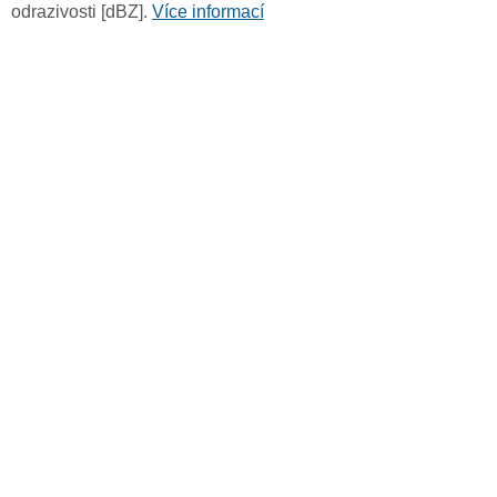
odrazivosti [dBZ].
Více informací