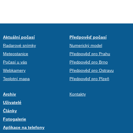
Aktuální počasí
Předpověď počasí
Radarové snímky
Numerický model
Meteostanice
Předpověď pro Prahu
Počasí u vás
Předpověď pro Brno
Webkamery
Předpověď pro Ostravu
Teplotní mapa
Předpověď pro Plzeň
Archiv
Kontakty
Uživatelé
Články
Fotogalerie
Aplikace na telefony