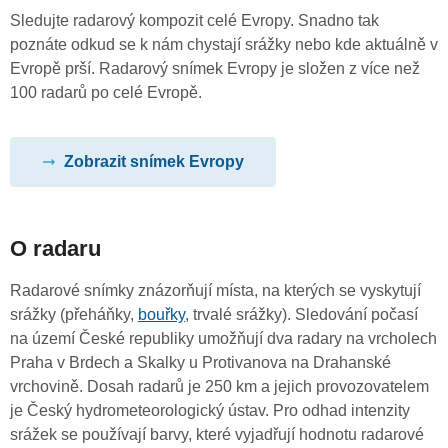
Sledujte radarový kompozit celé Evropy. Snadno tak
poznáte odkud se k nám chystají srážky nebo kde aktuálně v
Evropě prší. Radarový snímek Evropy je složen z více než
100 radarů po celé Evropě.
Zobrazit snímek Evropy
O radaru
Radarové snímky znázorňují místa, na kterých se vyskytují
srážky (přeháňky,
bouřky
, trvalé srážky). Sledování počasí
na území České republiky umožňují dva radary na vrcholech
Praha v Brdech a Skalky u Protivanova na Drahanské
vrchovině. Dosah radarů je 250 km a jejich provozovatelem
je Český hydrometeorologický ústav. Pro odhad intenzity
srážek se používají barvy, které vyjadřují hodnotu radarové