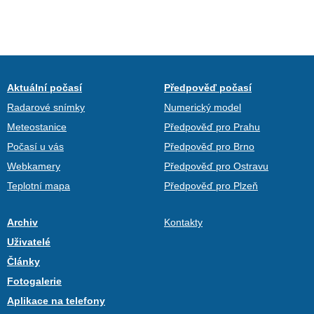
Aktuální počasí
Předpověď počasí
Radarové snímky
Numerický model
Meteostanice
Předpověď pro Prahu
Počasí u vás
Předpověď pro Brno
Webkamery
Předpověď pro Ostravu
Teplotní mapa
Předpověď pro Plzeň
Archiv
Kontakty
Uživatelé
Články
Fotogalerie
Aplikace na telefony