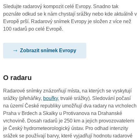
Sledujte radarový kompozit celé Evropy. Snadno tak
poznáte odkud se k nám chystají srážky nebo kde aktuálně v
Evropě prší. Radarový snímek Evropy je složen z více než
100 radarů po celé Evropě.
Zobrazit snímek Evropy
O radaru
Radarové snímky znázorňují místa, na kterých se vyskytují
srážky (přeháňky,
bouřky
, trvalé srážky). Sledování počasí
na území České republiky umožňují dva radary na vrcholech
Praha v Brdech a Skalky u Protivanova na Drahanské
vrchovině. Dosah radarů je 250 km a jejich provozovatelem
je Český hydrometeorologický ústav. Pro odhad intenzity
srážek se používají barvy, které vyjadřují hodnotu radarové