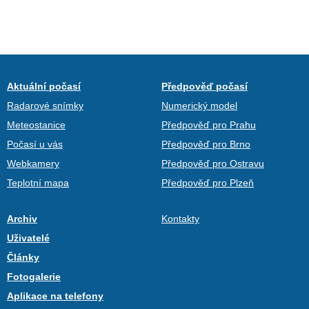
Aktuální počasí
Předpověď počasí
Radarové snímky
Numerický model
Meteostanice
Předpověď pro Prahu
Počasí u vás
Předpověď pro Brno
Webkamery
Předpověď pro Ostravu
Teplotní mapa
Předpověď pro Plzeň
Archiv
Kontakty
Uživatelé
Články
Fotogalerie
Aplikace na telefony