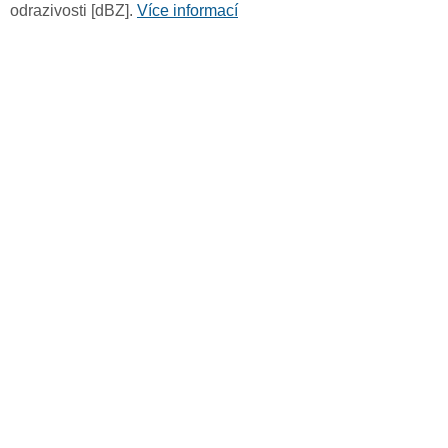
odrazivosti [dBZ].
Více informací