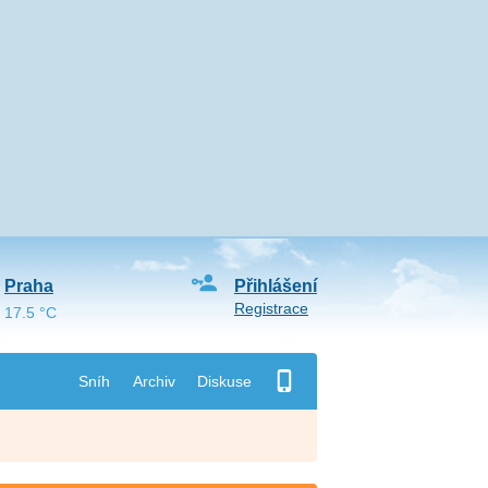
Praha
Přihlášení
Registrace
17.5 °C
Sníh
Archiv
Diskuse