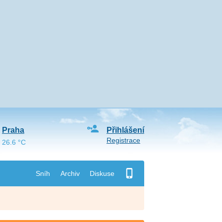
Praha
Přihlášení
Registrace
26.6 °C
Sníh
Archiv
Diskuse