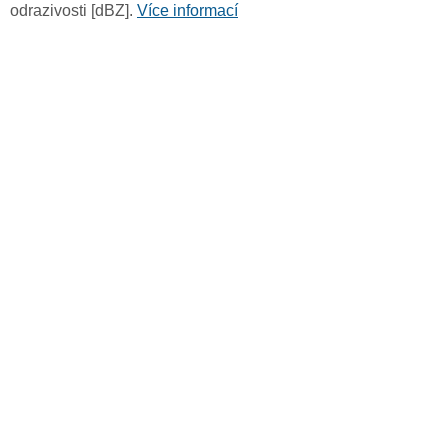
odrazivosti [dBZ].
Více informací