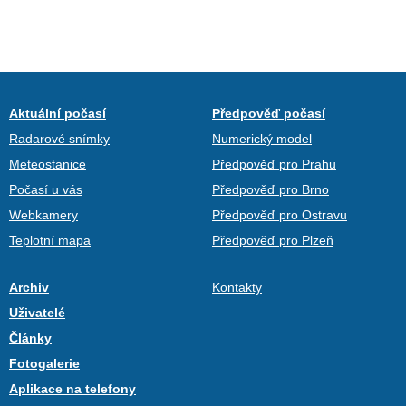
Aktuální počasí
Předpověď počasí
Radarové snímky
Numerický model
Meteostanice
Předpověď pro Prahu
Počasí u vás
Předpověď pro Brno
Webkamery
Předpověď pro Ostravu
Teplotní mapa
Předpověď pro Plzeň
Archiv
Kontakty
Uživatelé
Články
Fotogalerie
Aplikace na telefony