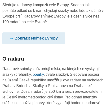
Sledujte radarový kompozit celé Evropy. Snadno tak
poznáte odkud se k nám chystají srážky nebo kde aktuálně v
Evropě prší. Radarový snímek Evropy je složen z více než
100 radarů po celé Evropě.
Zobrazit snímek Evropy
O radaru
Radarové snímky znázorňují místa, na kterých se vyskytují
srážky (přeháňky,
bouřky
, trvalé srážky). Sledování počasí
na území České republiky umožňují dva radary na vrcholech
Praha v Brdech a Skalky u Protivanova na Drahanské
vrchovině. Dosah radarů je 250 km a jejich provozovatelem
je Český hydrometeorologický ústav. Pro odhad intenzity
srážek se používají barvy, které vyjadřují hodnotu radarové