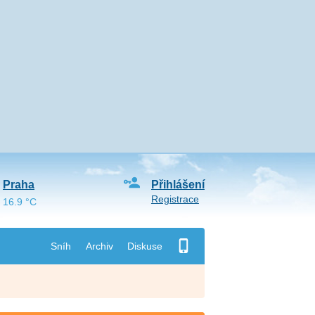
Praha
Přihlášení
Registrace
16.9 °C
Sníh
Archiv
Diskuse