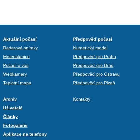
Aktuální počasí
Předpověď počasí
Radarové snímky
Numerický model
Meteostanice
Předpověď pro Prahu
Počasí u vás
Předpověď pro Brno
Webkamery
Předpověď pro Ostravu
Teplotní mapa
Předpověď pro Plzeň
Archiv
Kontakty
Uživatelé
Články
Fotogalerie
Aplikace na telefony