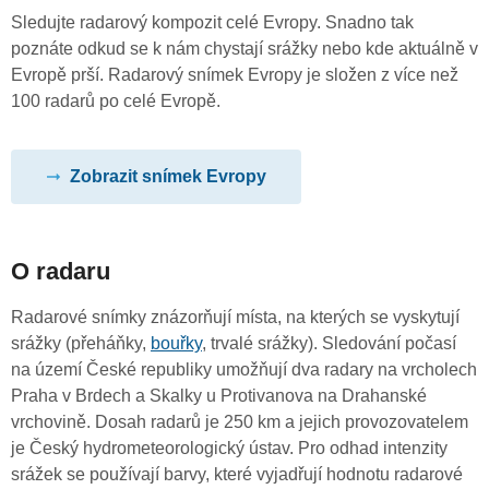
Sledujte radarový kompozit celé Evropy. Snadno tak
poznáte odkud se k nám chystají srážky nebo kde aktuálně v
Evropě prší. Radarový snímek Evropy je složen z více než
100 radarů po celé Evropě.
Zobrazit snímek Evropy
O radaru
Radarové snímky znázorňují místa, na kterých se vyskytují
srážky (přeháňky,
bouřky
, trvalé srážky). Sledování počasí
na území České republiky umožňují dva radary na vrcholech
Praha v Brdech a Skalky u Protivanova na Drahanské
vrchovině. Dosah radarů je 250 km a jejich provozovatelem
je Český hydrometeorologický ústav. Pro odhad intenzity
srážek se používají barvy, které vyjadřují hodnotu radarové