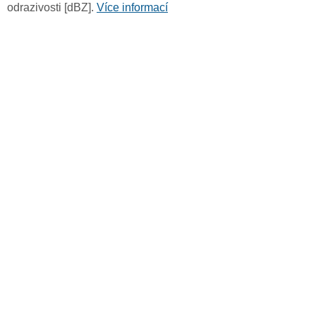
odrazivosti [dBZ].
Více informací